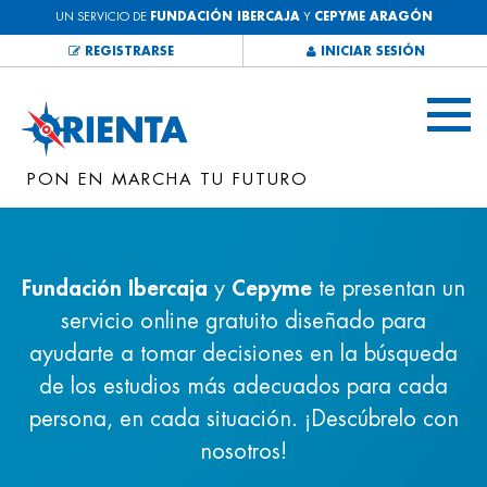
UN SERVICIO DE
FUNDACIÓN IBERCAJA
Y
CEPYME ARAGÓN
REGISTRARSE
INICIAR SESIÓN
PON EN MARCHA TU FUTURO
Fundación Ibercaja
y
Cepyme
te presentan un
servicio online gratuito diseñado para
ayudarte a tomar decisiones en la búsqueda
de los estudios más adecuados para cada
persona, en cada situación. ¡Descúbrelo con
nosotros!