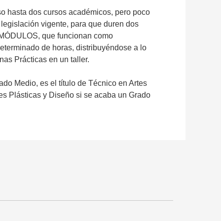
so hasta dos cursos académicos, pero poco
 legislación vigente, para que duren dos
 MÓDULOS, que funcionan como
eterminado de horas, distribuyéndose a lo
as Prácticas en un taller.
do Medio, es el título de Técnico en Artes
tes Plásticas y Diseño si se acaba un Grado