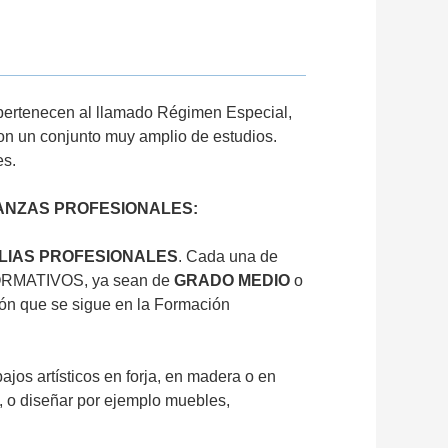
 pertenecen al llamado Régimen Especial,
on un conjunto muy amplio de estudios.
es.
ANZAS PROFESIONALES:
LIAS PROFESIONALES
. Cada una de
 FORMATIVOS, ya sean de
GRADO MEDIO
o
ión que se sigue en la Formación
jos artísticos en forja, en madera o en
es, o diseñar por ejemplo muebles,