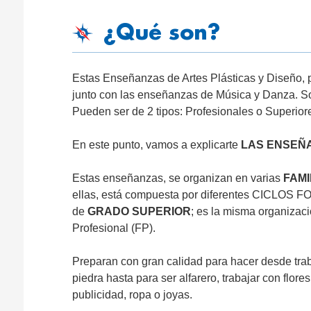
¿Qué son?
Estas Enseñanzas de Artes Plásticas y Diseño,
junto con las enseñanzas de Música y Danza. S
Pueden ser de 2 tipos: Profesionales o Superior
En este punto, vamos a explicarte
LAS ENSEÑ
Estas enseñanzas, se organizan en varias
FAMI
ellas, está compuesta por diferentes CICLOS
de
GRADO SUPERIOR
; es la misma organizac
Profesional (FP).
Preparan con gran calidad para hacer desde traba
piedra hasta para ser alfarero, trabajar con flor
publicidad, ropa o joyas.