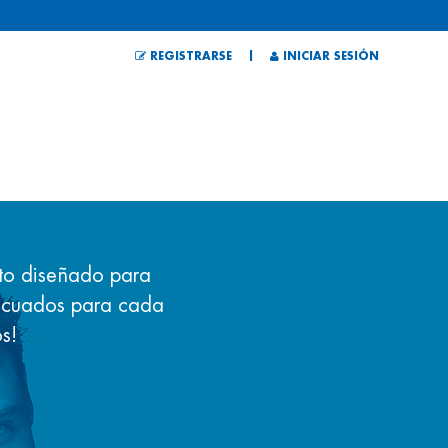
|
REGISTRARSE
INICIAR SESIÓN
ito diseñado para
decuados para cada
s!