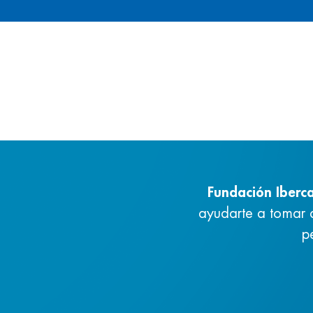
Fundación Iberc
ayudarte a tomar 
p