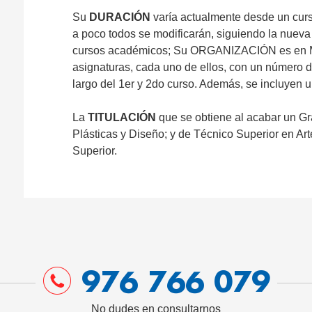
Su
DURACIÓN
varía actualmente desde un cur
a poco todos se modificarán, siguiendo la nueva
cursos académicos; Su ORGANIZACIÓN es en
asignaturas, cada uno de ellos, con un número d
largo del 1er y 2do curso. Además, se incluyen un
La
TITULACIÓN
que se obtiene al acabar un Gra
Plásticas y Diseño; y de Técnico Superior en Ar
Superior.
976 766 079
No dudes en consultarnos