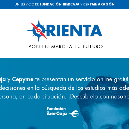
UN SERVICIO DE
FUNDACIÓN IBERCAJA
Y
CEPYME ARAGÓN
PON EN MARCHA TU FUTURO
aja
y
Cepyme
te presentan un servicio online gratu
decisiones en la búsqueda de los estudios más a
ersona, en cada situación. ¡Descúbrelo con nosotro