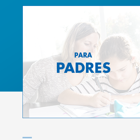
PARA
PADRES