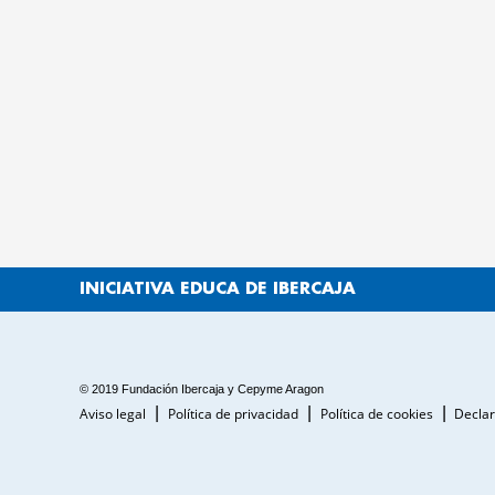
INICIATIVA EDUCA DE IBERCAJA
© 2019 Fundación Ibercaja y Cepyme Aragon
Aviso legal
Política de privacidad
Política de cookies
Declar