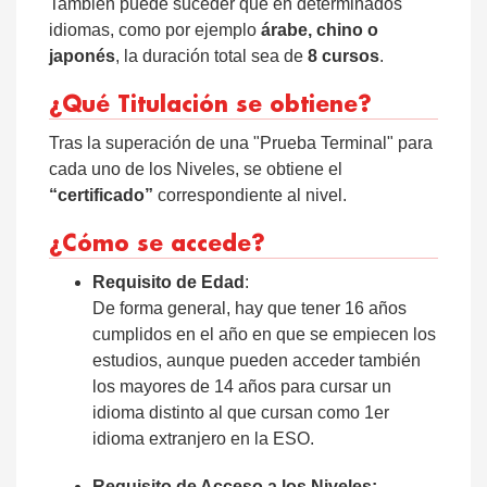
También puede suceder que en determinados
idiomas, como por ejemplo
árabe, chino o
japonés
, la duración total sea de
8 cursos
.
¿Qué Titulación se obtiene?
Tras la superación de una "Prueba Terminal" para
cada uno de los Niveles, se obtiene el
“certificado”
correspondiente al nivel.
¿Cómo se accede?
Requisito de Edad
:
De forma general, hay que tener 16 años
cumplidos en el año en que se empiecen los
estudios, aunque pueden acceder también
los mayores de 14 años para cursar un
idioma distinto al que cursan como 1er
idioma extranjero en la ESO.
Requisito de Acceso a los Niveles: