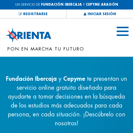
UN SERVICIO DE
FUNDACIÓN IBERCAJA
Y
CEPYME ARAGÓN
REGISTRARSE
INICIAR SESIÓN
PON EN MARCHA TU FUTURO
Fundación Ibercaja
y
Cepyme
te presentan un
servicio online gratuito diseñado para
ayudarte a tomar decisiones en la búsqueda
de los estudios más adecuados para cada
persona, en cada situación. ¡Descúbrelo con
nosotros!