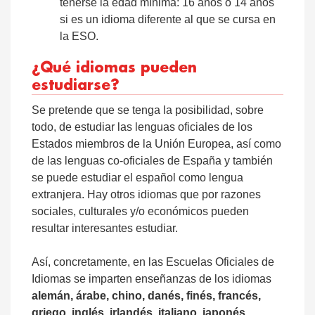
tenerse la edad mínima: 16 años o 14 años
si es un idioma diferente al que se cursa en
la ESO.
¿Qué idiomas pueden
estudiarse?
Se pretende que se tenga la posibilidad, sobre
todo, de estudiar las lenguas oficiales de los
Estados miembros de la Unión Europea, así como
de las lenguas co-oficiales de España y también
se puede estudiar el español como lengua
extranjera. Hay otros idiomas que por razones
sociales, culturales y/o económicos pueden
resultar interesantes estudiar.
Así, concretamente, en las Escuelas Oficiales de
Idiomas se imparten enseñanzas de los idiomas
alemán, árabe, chino, danés, finés, francés,
griego, inglés, irlandés, italiano, japonés,