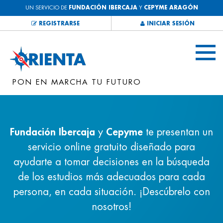
UN SERVICIO DE
FUNDACIÓN IBERCAJA
Y
CEPYME ARAGÓN
REGISTRARSE
INICIAR SESIÓN
PON EN MARCHA TU FUTURO
Fundación Ibercaja
y
Cepyme
te presentan un
servicio online gratuito diseñado para
ayudarte a tomar decisiones en la búsqueda
de los estudios más adecuados para cada
persona, en cada situación. ¡Descúbrelo con
nosotros!