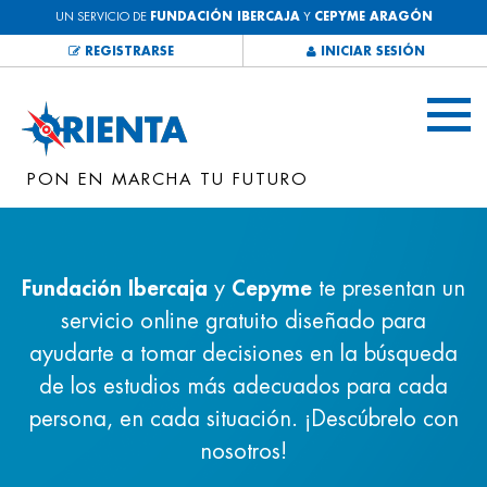
UN SERVICIO DE
FUNDACIÓN IBERCAJA
Y
CEPYME ARAGÓN
REGISTRARSE
INICIAR SESIÓN
PON EN MARCHA TU FUTURO
Fundación Ibercaja
y
Cepyme
te presentan un
servicio online gratuito diseñado para
ayudarte a tomar decisiones en la búsqueda
de los estudios más adecuados para cada
persona, en cada situación. ¡Descúbrelo con
nosotros!