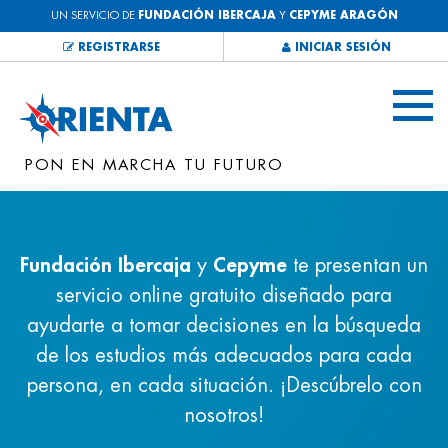
UN SERVICIO DE
FUNDACIÓN IBERCAJA
Y
CEPYME ARAGÓN
REGISTRARSE
INICIAR SESIÓN
PON EN MARCHA TU FUTURO
Fundación Ibercaja
y
Cepyme
te presentan un
servicio online gratuito diseñado para
ayudarte a tomar decisiones en la búsqueda
de los estudios más adecuados para cada
persona, en cada situación. ¡Descúbrelo con
nosotros!