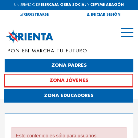
UN SERVICIO DE
IBERCAJA OBRA SOCIAL
Y
CEPYME ARAGÓN
REGISTRARSE
INICIAR SESIÓN
PON EN MARCHA TU FUTURO
ZONA PADRES
ZONA JÓVENES
ZONA EDUCADORES
Este contenido es sólo para usuarios