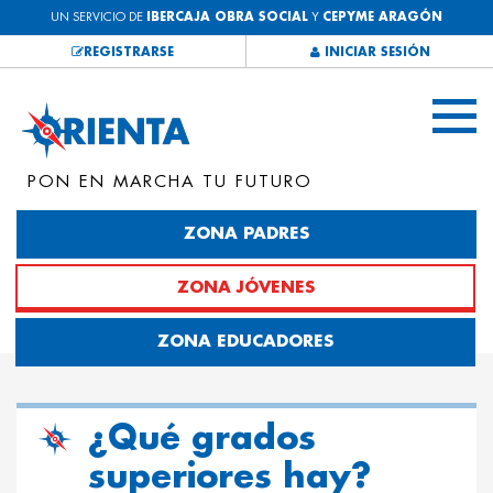
UN SERVICIO DE
IBERCAJA OBRA SOCIAL
Y
CEPYME ARAGÓN
REGISTRARSE
INICIAR SESIÓN
PON EN MARCHA TU FUTURO
ZONA PADRES
ZONA JÓVENES
ZONA EDUCADORES
¿Qué grados
superiores hay?