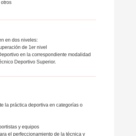
 otros
n en dos niveles:
superación de 1er nivel
o Deportivo en la correspondiente modalidad
écnico Deportivo Superior.
 la práctica deportiva en categorías o
ortistas y equipos
ra el perfeccionamiento de la técnica y