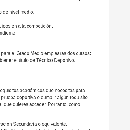
s de nivel medio.
quipos en alta competición.
ondiente
al para el Grado Medio emplearas dos cursos:
obtener el título de Técnico Deportivo.
requisitos académicos que necesitas para
 prueba deportiva o cumplir algún requisito
al que quieres acceder. Por tanto, como
cación Secundaria o equivalente.