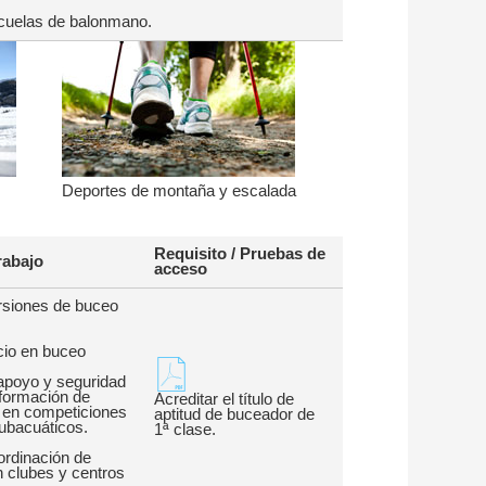
scuelas de balonmano.
Deportes de montaña y escalada
Requisito / Pruebas de
rabajo
acceso
rsiones de buceo
icio en buceo
apoyo y seguridad
formación de
Acreditar el título de
 en competiciones
aptitud de buceador de
ubacuáticos.
1ª clase.
ordinación de
n clubes y centros