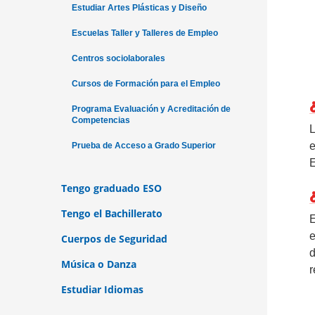
Estudiar Artes Plásticas y Diseño
Escuelas Taller y Talleres de Empleo
Centros sociolaborales
Cursos de Formación para el Empleo
Programa Evaluación y Acreditación de
Competencias
L
e
Prueba de Acceso a Grado Superior
E
Tengo graduado ESO
Tengo el Bachillerato
E
e
Cuerpos de Seguridad
d
Música o Danza
r
Estudiar Idiomas