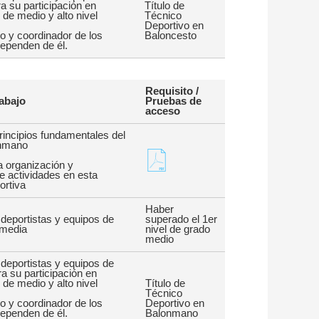
a su participación en
Título de
de medio y alto nivel
Técnico
Deportivo en
co y coordinador de los
Baloncesto
ependen de él.
Requisito /
abajo
Pruebas de
acceso
principios fundamentales del
onmano
a organización y
de actividades en esta
ortiva
Haber
deportistas y equipos de
superado el 1er
rmedia
nivel de grado
medio
deportistas y equipos de
 su participación en
de medio y alto nivel
Título de
Técnico
co y coordinador de los
Deportivo en
ependen de él.
Balonmano