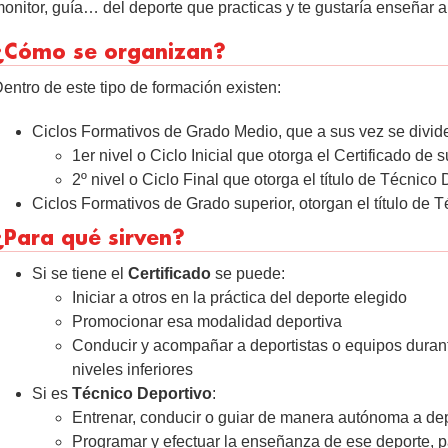
onitor, guía… del deporte que practicas y te gustaría enseñar a
¿Cómo se organizan?
entro de este tipo de formación existen:
Ciclos Formativos de Grado Medio, que a sus vez se divide
1er nivel o Ciclo Inicial que otorga el Certificado de 
2º nivel o Ciclo Final que otorga el título de Técnic
Ciclos Formativos de Grado superior, otorgan el título de T
¿Para qué sirven?
Si se tiene el
Certificado
se puede:
Iniciar a otros en la práctica del deporte elegido
Promocionar esa modalidad deportiva
Conducir y acompañar a deportistas o equipos durante
niveles inferiores
Si es
Técnico Deportivo
:
Entrenar, conducir o guiar de manera autónoma a dep
Programar y efectuar la enseñanza de ese deporte, pa