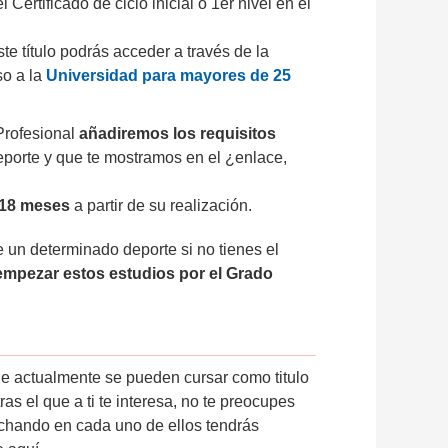
Certificado de ciclo inicial o 1er nivel en el
te título podrás acceder a través de la
so a la
Universidad para mayores de 25
 Profesional
añadiremos los requisitos
porte y que te mostramos en el ¿enlace,
 18 meses
a partir de su realización.
un determinado deporte si no tienes el
mpezar estos estudios por el Grado
ue actualmente se pueden cursar como titulo
as el que a ti te interesa, no te preocupes
nchando en cada uno de ellos tendrás