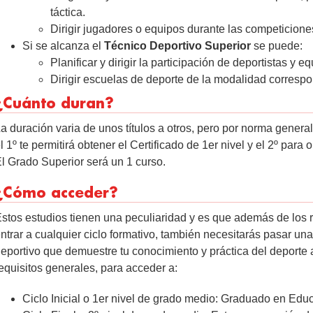
táctica.
Dirigir jugadores o equipos durante las competicione
Si se alcanza el
Técnico Deportivo Superior
se puede:
Planificar y dirigir la participación de deportistas y e
Dirigir escuelas de deporte de la modalidad corresp
¿Cuánto duran?
a duración varia de unos títulos a otros, pero por norma gener
l 1º te permitirá obtener el Certificado de 1er nivel y el 2º para 
l Grado Superior será un 1 curso.
¿Cómo acceder?
stos estudios tienen una peculiaridad y es que además de los 
ntrar a cualquier ciclo formativo, también necesitarás pasar una
eportivo que demuestre tu conocimiento y práctica del deporte 
equisitos generales, para acceder a:
Ciclo Inicial o 1er nivel de grado medio: Graduado en Edu