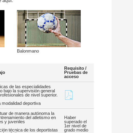
 aquí.
Balonmano
Requisito /
ajo
Pruebas de
acceso
nicas de las especialidades
do bajo la supervisión general
rofesionales de nivel superior.
 modalidad deportiva
tuar de manera autónoma la
trenamiento del atletismo en
Haber
s y juveniles
superado el
1er nivel de
pación técnica de los deportistas
grado medio