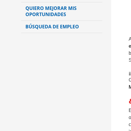
QUIERO MEJORAR MIS
OPORTUNIDADES
BÚSQUEDA DE EMPLEO
A
e
b
S
¡
G
E
o
c