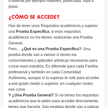
o diseñar por ejemplo muebles, publicidad, ropa o
joyas.
¿CÓMO SE ACCEDE?
Has de tener unos Requisitos académicos y superar
una
Prueba Específica
, si esos requisitos
académicos no los tienes, realizarías una Prueba
General.
Pero…
¿Qué es una Prueba Específica?
: Una
prueba donde van a valorar si tienes los
conocimientos y aptitudes artísticas necesarias para
cursar esos estudios. Es diferente para cada Familia
profesional y también en cada Comunidad
Autónoma, aunque si la superas te vale para acceder
a ese grado medio o superior, en cualquier centro
ese curso.
Y ¿Una Prueba General?
Si no tienes los requisitos
académicos que te piden para acceder directamente,
tienes que hacerla. Son pruebas donde van a valorar