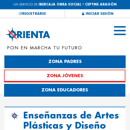
UN SERVICIO DE
IBERCAJA OBRA SOCIAL
Y
CEPYME ARAGÓN
REGISTRARSE
INICIAR SESIÓN
PON EN MARCHA TU FUTURO
ZONA PADRES
ZONA JÓVENES
ZONA EDUCADORES
Enseñanzas de Artes
Plásticas y Diseño