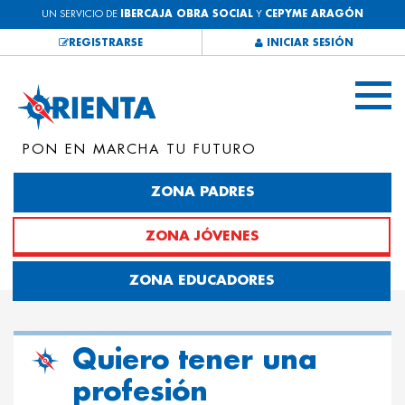
UN SERVICIO DE
IBERCAJA OBRA SOCIAL
Y
CEPYME ARAGÓN
REGISTRARSE
INICIAR SESIÓN
PON EN MARCHA TU FUTURO
ZONA PADRES
ZONA JÓVENES
ZONA EDUCADORES
Quiero tener una
profesión