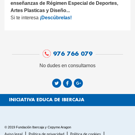
enseñanzas de Régimen Especial de Deportes,
Artes Plasticas y Diseño...
Si te interesa
¡Descúbrelas!
976 766 079
No dudes en consultarnos
INICIATIVA EDUCA DE IBERCAJA
© 2019 Fundación Ibercaja y Cepyme Aragon
Aviso legal
Política de privacidad
Política de cookies