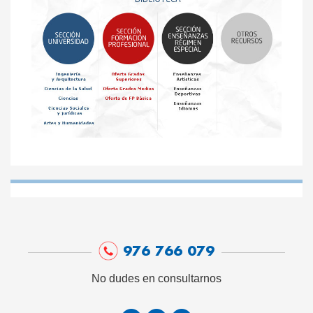
976 766 079
No dudes en consultarnos