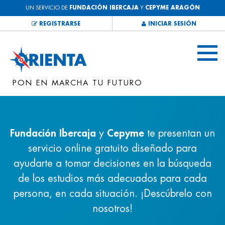
UN SERVICIO DE
FUNDACIÓN IBERCAJA
Y
CEPYME ARAGÓN
REGISTRARSE
INICIAR SESIÓN
PON EN MARCHA TU FUTURO
Fundación Ibercaja
y
Cepyme
te presentan un
servicio online gratuito diseñado para
ayudarte a tomar decisiones en la búsqueda
de los estudios más adecuados para cada
persona, en cada situación. ¡Descúbrelo con
nosotros!