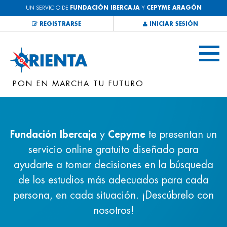
UN SERVICIO DE
FUNDACIÓN IBERCAJA
Y
CEPYME ARAGÓN
REGISTRARSE
INICIAR SESIÓN
PON EN MARCHA TU FUTURO
Fundación Ibercaja
y
Cepyme
te presentan un
servicio online gratuito diseñado para
ayudarte a tomar decisiones en la búsqueda
de los estudios más adecuados para cada
persona, en cada situación. ¡Descúbrelo con
nosotros!