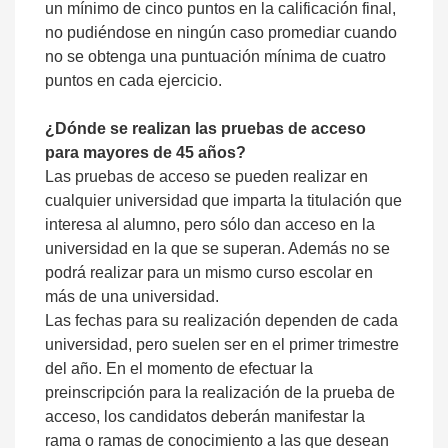
un mínimo de cinco puntos en la calificación final,
no pudiéndose en ningún caso promediar cuando
no se obtenga una puntuación mínima de cuatro
puntos en cada ejercicio.
¿Dónde se realizan las pruebas de acceso
para mayores de 45 años?
Las pruebas de acceso se pueden realizar en
cualquier universidad que imparta la titulación que
interesa al alumno, pero sólo dan acceso en la
universidad en la que se superan. Además no se
podrá realizar para un mismo curso escolar en
más de una universidad.
Las fechas para su realización dependen de cada
universidad, pero suelen ser en el primer trimestre
del año. En el momento de efectuar la
preinscripción para la realización de la prueba de
acceso, los candidatos deberán manifestar la
rama o ramas de conocimiento a las que desean