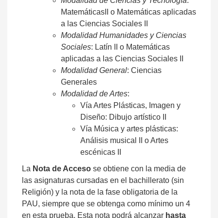
Modalidad de Ciencias y Tecnología
:
MatemáticasII o Matemáticas aplicadas
a las Ciencias Sociales II
Modalidad Humanidades y Ciencias
Sociales
: Latín II o Matemáticas
aplicadas a las Ciencias Sociales II
Modalidad General
: Ciencias
Generales
Modalidad de Artes
:
Vía Artes Plásticas, Imagen y
Diseño: Dibujo artístico II
Vía Música y artes plásticas:
Análisis musical II o Artes
escénicas II
La
Nota de Acceso
se obtiene con la media de
las asignaturas cursadas en el bachillerato (sin
Religión) y la nota de la fase obligatoria de la
PAU, siempre que se obtenga como mínimo un 4
en esta prueba. Esta nota podrá alcanzar
hasta