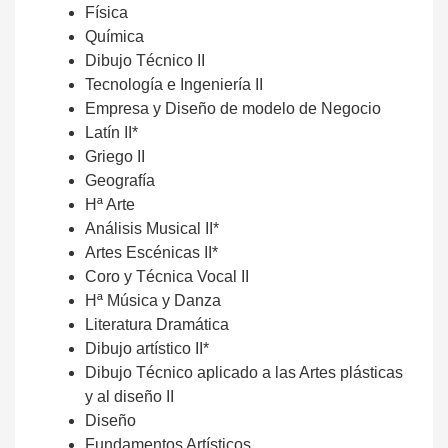
Física
Química
Dibujo Técnico II
Tecnología e Ingeniería II
Empresa y Diseño de modelo de Negocio
Latín II*
Griego II
Geografía
Hª Arte
Análisis Musical II*
Artes Escénicas II*
Coro y Técnica Vocal II
Hª Música y Danza
Literatura Dramática
Dibujo artístico II*
Dibujo Técnico aplicado a las Artes plásticas
y al diseño II
Diseño
Fundamentos Artísticos