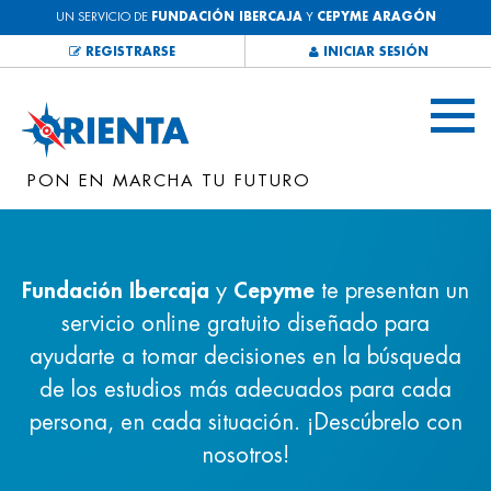
UN SERVICIO DE
FUNDACIÓN IBERCAJA
Y
CEPYME ARAGÓN
REGISTRARSE
INICIAR SESIÓN
PON EN MARCHA TU FUTURO
Fundación Ibercaja
y
Cepyme
te presentan un
servicio online gratuito diseñado para
ayudarte a tomar decisiones en la búsqueda
de los estudios más adecuados para cada
persona, en cada situación. ¡Descúbrelo con
nosotros!