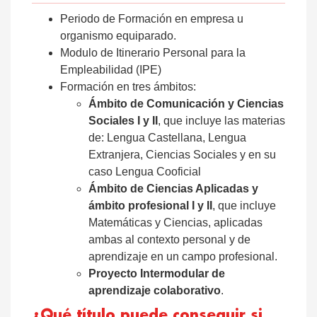
Periodo de Formación en empresa u
organismo equiparado.
Modulo de Itinerario Personal para la
Empleabilidad (IPE)
Formación en tres ámbitos:
Ámbito de Comunicación y Ciencias
Sociales I y II
, que incluye las materias
de: Lengua Castellana, Lengua
Extranjera, Ciencias Sociales y en su
caso Lengua Cooficial
Ámbito de Ciencias Aplicadas y
ámbito profesional I y II
, que incluye
Matemáticas y Ciencias, aplicadas
ambas al contexto personal y de
aprendizaje en un campo profesional.
Proyecto Intermodular de
aprendizaje colaborativo
.
¿Qué título puede conseguir si