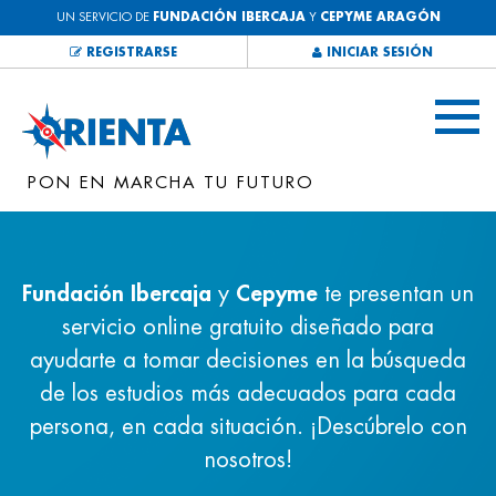
UN SERVICIO DE
FUNDACIÓN IBERCAJA
Y
CEPYME ARAGÓN
REGISTRARSE
INICIAR SESIÓN
PON EN MARCHA TU FUTURO
Fundación Ibercaja
y
Cepyme
te presentan un
servicio online gratuito diseñado para
ayudarte a tomar decisiones en la búsqueda
de los estudios más adecuados para cada
persona, en cada situación. ¡Descúbrelo con
nosotros!