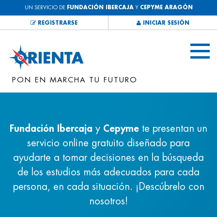
UN SERVICIO DE
FUNDACIÓN IBERCAJA
Y
CEPYME ARAGÓN
REGISTRARSE
INICIAR SESIÓN
PON EN MARCHA TU FUTURO
Fundación Ibercaja
y
Cepyme
te presentan un
servicio online gratuito diseñado para
ayudarte a tomar decisiones en la búsqueda
de los estudios más adecuados para cada
persona, en cada situación. ¡Descúbrelo con
nosotros!