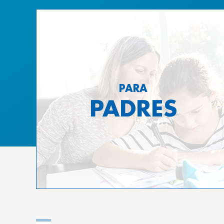
PARA
PADRES