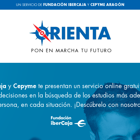
UN SERVICIO DE
FUNDACIÓN IBERCAJA
Y
CEPYME ARAGÓN
PON EN MARCHA TU FUTURO
aja
y
Cepyme
te presentan un servicio online gratu
decisiones en la búsqueda de los estudios más a
ersona, en cada situación. ¡Descúbrelo con nosotro