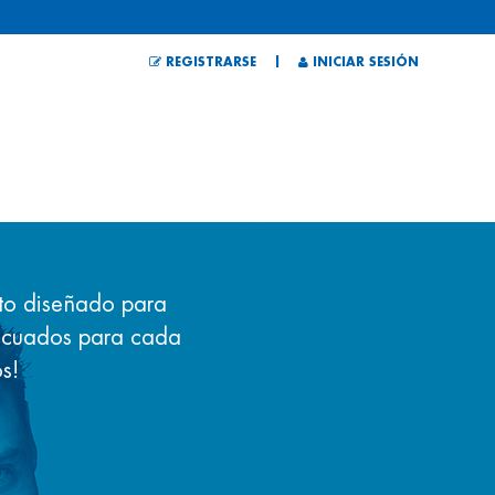
|
REGISTRARSE
INICIAR SESIÓN
ito diseñado para
decuados para cada
s!