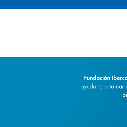
Fundación Iberc
ayudarte a tomar 
p